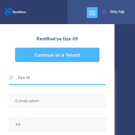
Giriş Yap
RentRovi'ye Üye Ol!
Continue as a Tenant
Üye Ol