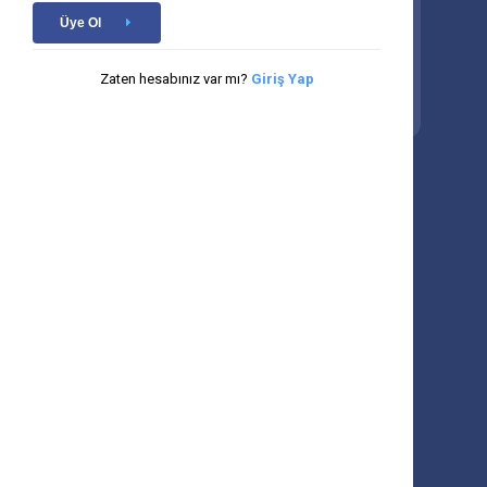
Üye Ol
Zaten hesabınız var mı?
Giriş Yap