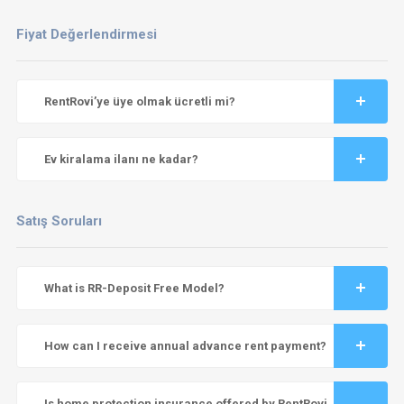
Fiyat Değerlendirmesi
RentRovi’ye üye olmak ücretli mi?
Ev kiralama ilanı ne kadar?
Satış Soruları
What is RR-Deposit Free Model?
How can I receive annual advance rent payment?
Is home protection insurance offered by RentRovi