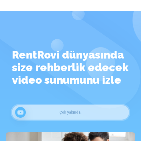
RentRovi dünyasında
size rehberlik edecek
video sunumunu izle
Çok yakında.