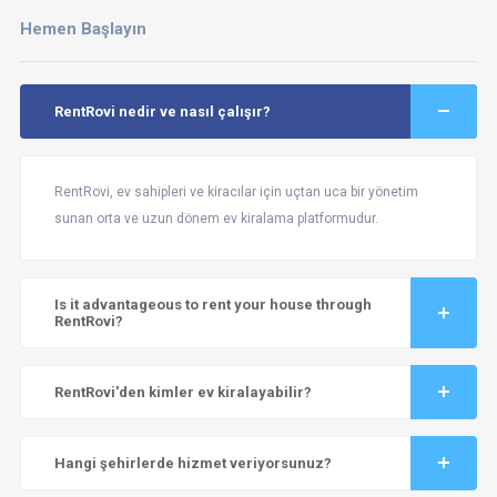
Hemen Başlayın
RentRovi nedir ve nasıl çalışır?
RentRovi, ev sahipleri ve kiracılar için uçtan uca bir yönetim
sunan orta ve uzun dönem ev kiralama platformudur.
Is it advantageous to rent your house through
RentRovi?
RentRovi'den kimler ev kiralayabilir?
Hangi şehirlerde hizmet veriyorsunuz?