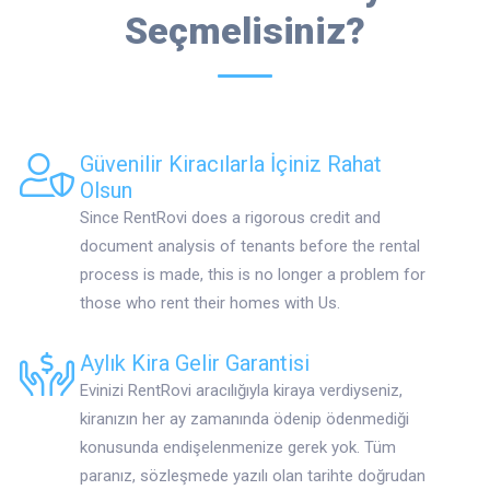
Seçmelisiniz?
Güvenilir Kiracılarla İçiniz Rahat
Olsun
Since RentRovi does a rigorous credit and
document analysis of tenants before the rental
process is made, this is no longer a problem for
those who rent their homes with Us.
Aylık Kira Gelir Garantisi
Evinizi RentRovi aracılığıyla kiraya verdiyseniz,
kiranızın her ay zamanında ödenip ödenmediği
konusunda endişelenmenize gerek yok. Tüm
paranız, sözleşmede yazılı olan tarihte doğrudan