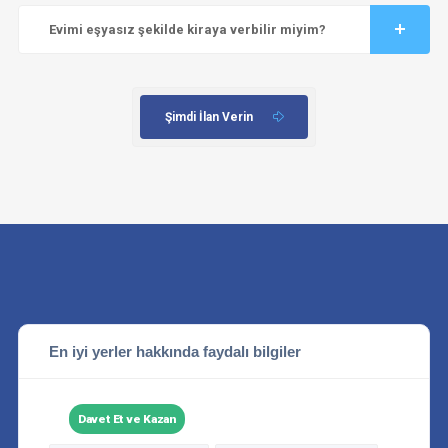
Evimi eşyasız şekilde kiraya verbilir miyim?
Şimdi İlan Verin
En iyi yerler hakkında faydalı bilgiler
Davet Et ve Kazan