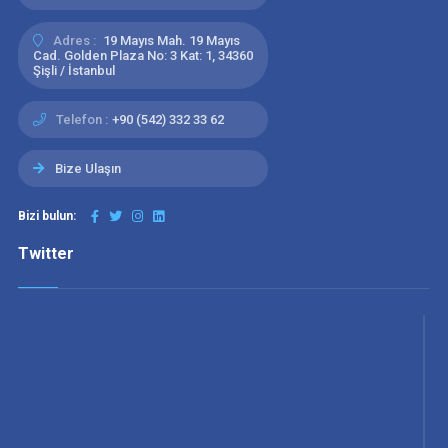
Adres :
19 Mayıs Mah. 19 Mayıs
Cad. Golden Plaza No: 3 Kat: 1, 34360
Şişli / İstanbul
Telefon :
+90 (542) 332 33 62
Bize Ulaşın
Bizi bulun:
Twitter