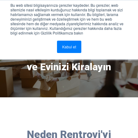
Bu web sitesi bilgisayarınıza çerezler kaydeder. Bu çerezler, web
sitemizle nasıl etkileşim kurduğunuz hakkında bilgi toplamak ve sizi
Giriş Yap
hatırlamamızı sağlamak vermek için kullanılır. Bu bilgileri, tarama
deneyiminizi geliştirmek ve özelleştirmek için ve hem bu web
sitesinde hem de diğer medyada ziyaretçilerimiz hakkında analiz ve
ölçümler için kullanırız. Kullandığımız çerezler hakkında daha fazla
bilgi edinmek için Gizlilik Politikamıza bakın
Kabul et
Ücretsiz Olarak İlan Verin
ve Evinizi Kiralayın
Neden Rentrovi'yi