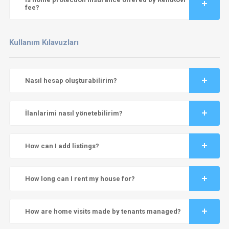
fee?
Kullanım Kılavuzları
Nasıl hesap oluşturabilirim?
İlanlarimi nasıl yönetebilirim?
How can I add listings?
How long can I rent my house for?
How are home visits made by tenants managed?